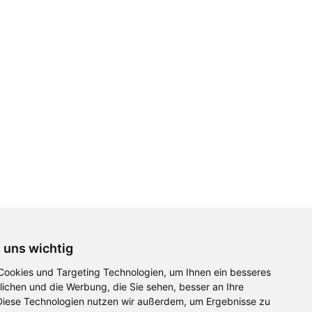
Weingut Öffnungszeiten:
Mo – Fr: 13 - 17 Uhr
Sa: 10 - 16 Uhr
Lieferbedingungen
EPLR EULLE FÖRDERUNG
t uns wichtig
ookies und Targeting Technologien, um Ihnen ein besseres
lichen und die Werbung, die Sie sehen, besser an Ihre
Diese Technologien nutzen wir außerdem, um Ergebnisse zu