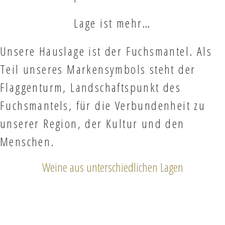
Lage ist mehr…
Unsere Hauslage ist der Fuchsmantel. Als
Teil unseres Markensymbols steht der
Flaggenturm, Landschaftspunkt des
Fuchsmantels, für die Verbundenheit zu
unserer Region, der Kultur und den
Menschen.
Weine aus unterschiedlichen Lagen
Wachenheimer Gerümpel
Riesling trocken, VDP.ERSTE LAGE, Vielfalt Lagen Paket