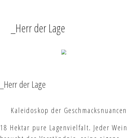
_Herr der Lage
TEILEN
VOLLBILD
NACH OBEN
_Herr der Lage
Kaleidoskop der Geschmacksnuancen
18 Hektar pure Lagenvielfalt. Jeder Wein
braucht das Verständnis, seine eigene