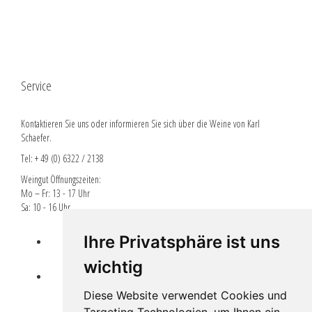
Service
Kontaktieren Sie uns oder informieren Sie sich über die Weine von Karl
Schaefer.
Tel: + 49 (0) 6322 / 2138
Weingut Öffnungszeiten:
Mo – Fr: 13 - 17 Uhr
Sa: 10 - 16 Uhr
Ihre Privatsphäre ist uns
Lieferbedingungen
wichtig
EPLR EULLE FÖRDERUNG
Diese Website verwendet Cookies und
Targeting Technologien, um Ihnen ein