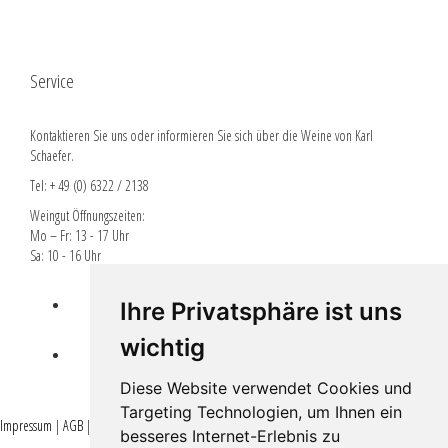
Service
Kontaktieren Sie uns oder informieren Sie sich über die Weine von Karl
Schaefer.
Tel: + 49 (0) 6322 / 2138
Weingut Öffnungszeiten:
Mo – Fr: 13 - 17 Uhr
Sa: 10 - 16 Uhr
Lieferbedingungen
Ihre Privatsphäre ist uns
wichtig
EPLR EULLE FÖRDERUNG
Diese Website verwendet Cookies und
Targeting Technologien, um Ihnen ein
Impressum
|
AGB
|
Datenschutz
besseres Internet-Erlebnis zu