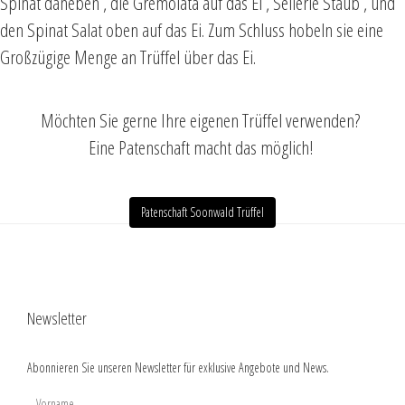
Spinat daneben , die Gremolata auf das Ei , Sellerie Staub , und
den Spinat Salat oben auf das Ei. Zum Schluss hobeln sie eine
Großzügige Menge an Trüffel über das Ei.
Möchten Sie gerne Ihre eigenen Trüffel verwenden?
Eine Patenschaft macht das möglich!
Patenschaft Soonwald Trüffel
Newsletter
Abonnieren Sie unseren Newsletter für exklusive Angebote und News.