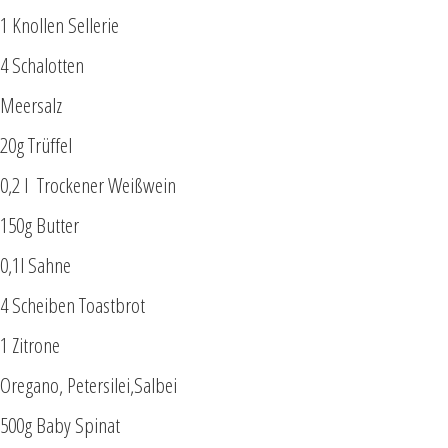
1 Knollen Sellerie
4 Schalotten
Meersalz
20g Trüffel
0,2 l
Trockener Weißwein
150g Butter
0,1l Sahne
4 Scheiben Toastbrot
1 Zitrone
Oregano, Petersilei,Salbei
500g Baby Spinat