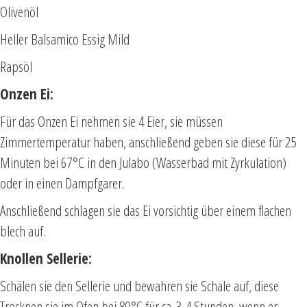
Olivenöl
Heller Balsamico Essig Mild
Rapsöl
Onzen Ei:
Für das Onzen Ei nehmen sie 4 Eier, sie müssen
Zimmertemperatur haben, anschließend geben sie diese für 25
Minuten bei 67°C in den Julabo (Wasserbad mit Zyrkulation)
oder in einen Dampfgarer.
Anschließend schlagen sie das Ei vorsichtig über einem flachen
blech auf.
Knollen Sellerie:
Schälen sie den Sellerie und bewahren sie Schale auf, diese
Trocknen sie im Ofen bei 80°C für ca. 3-4 Stunden, wenn er