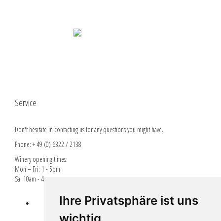
Service
Don't hesitate in contacting us for any questions you might have.
Phone: + 49 (0) 6322 / 2138
Winery opening times:
Mon – Fri: 1 - 5pm
Sa: 10am - 4pm
Ihre Privatsphäre ist uns
Lieferbedingungen
wichtig