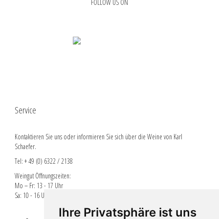
FOLLOW US ON
Service
Kontaktieren Sie uns oder informieren Sie sich über die Weine von Karl
Schaefer.
Tel: + 49 (0) 6322 / 2138
Weingut Öffnungszeiten:
Mo – Fr: 13 - 17 Uhr
Sa: 10 - 16 Uhr
Ihre Privatsphäre ist uns
Lieferbedingungen