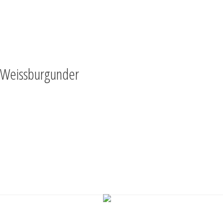
TEILEN
VOLLBILD
NACH OBEN
Weissburgunder
Hier kann bald Ihr Rezept
stehen...
Zu welchem Gericht passt der
Weissburgunder?
Mail uns das Rezept hier