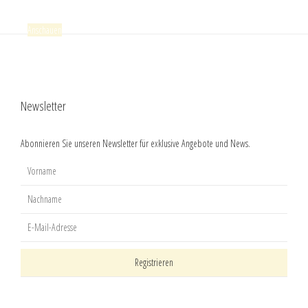
2022, Michelsberg, Riesling trocken, VDP.GROSSE LAGE
Anschauen
Kaufen
Newsletter
Abonnieren Sie unseren Newsletter für exklusive Angebote und News.