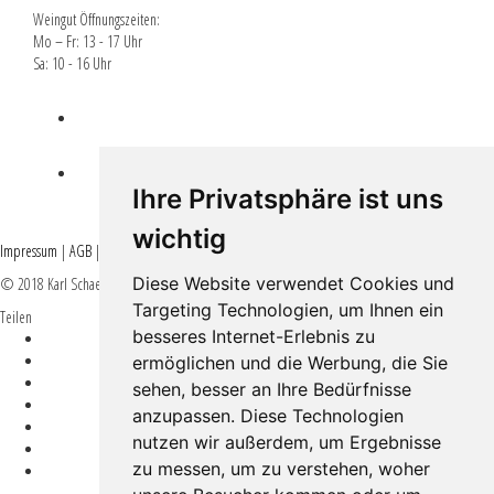
Weingut Öffnungszeiten:
Mo – Fr: 13 - 17 Uhr
Sa: 10 - 16 Uhr
Lieferbedingungen
EPLR EULLE FÖRDERUNG
Ihre Privatsphäre ist uns
wichtig
Impressum
|
AGB
|
Datenschutz
Diese Website verwendet Cookies und
© 2018 Karl Schaefer - All rights reserved -
#weinkrake
Targeting Technologien, um Ihnen ein
Teilen
besseres Internet-Erlebnis zu
ermöglichen und die Werbung, die Sie
sehen, besser an Ihre Bedürfnisse
anzupassen. Diese Technologien
nutzen wir außerdem, um Ergebnisse
zu messen, um zu verstehen, woher