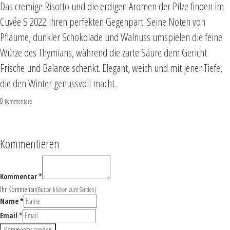
Das cremige Risotto und die erdigen Aromen der Pilze finden im
Cuvée S 2022
ihren perfekten Gegenpart. Seine Noten von
Pflaume, dunkler Schokolade und Walnuss umspielen die feine
Würze des Thymians, während die zarte Säure dem Gericht
Frische und Balance schenkt. Elegant, weich und mit jener Tiefe,
die den Winter genussvoll macht.
0
Antworten
Kommentare
Kommentieren
Kommentar *
Ihr Kommentar
(Button klicken zum Senden)
Name *
Email *