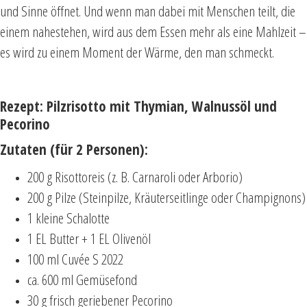
und Sinne öffnet. Und wenn man dabei mit Menschen teilt, die
einem nahestehen, wird aus dem Essen mehr als eine Mahlzeit –
es wird zu einem Moment der Wärme, den man schmeckt.
Rezept: Pilzrisotto mit Thymian, Walnussöl und
Pecorino
Zutaten (für 2 Personen):
200 g Risottoreis (z. B. Carnaroli oder Arborio)
200 g Pilze (Steinpilze, Kräuterseitlinge oder Champignons)
1 kleine Schalotte
1 EL Butter + 1 EL Olivenöl
100 ml Cuvée S 2022
ca. 600 ml Gemüsefond
30 g frisch geriebener Pecorino