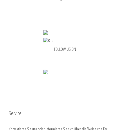
FOLLOW US ON
Service
Kontaktieren Sie uns oder informieren Sie sich über die Weine von Karl