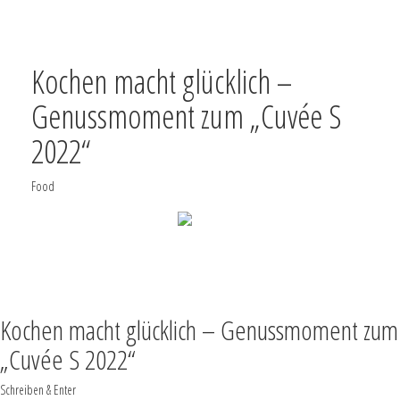
Kochen macht glücklich –
Genussmoment zum „Cuvée S
2022“
Food
SUCHE
TEILEN
VOLLBILD
NACH OBEN
Kochen macht glücklich – Genussmoment zum
„Cuvée S 2022“
Schreiben & Enter