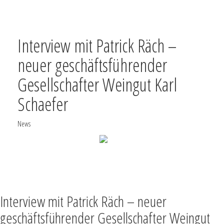
Interview mit Patrick Räch –
neuer geschäftsführender
Gesellschafter Weingut Karl
Schaefer
News
SUCHE
TEILEN
VOLLBILD
NACH OBEN
Interview mit Patrick Räch – neuer
geschäftsführender Gesellschafter Weingut